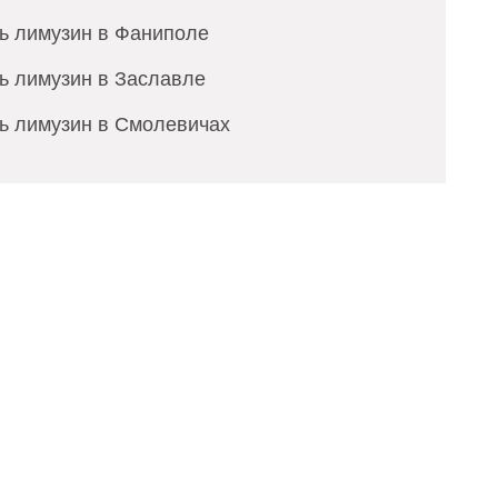
ть лимузин в Фаниполе
ь лимузин в Заславле
ть лимузин в Смолевичах