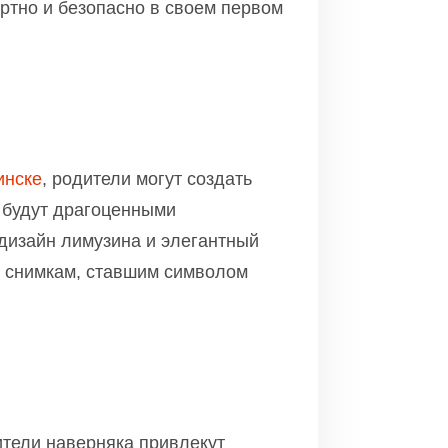
ртно и безопасно в своем первом
инске
, родители могут создать
 будут драгоценными
дизайн лимузина и элегантный
м снимкам, ставшим символом
ители наверняка привлекут