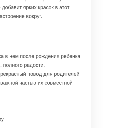
 добавит ярких красок в этот
астроение вокруг.
ка в нем после рождения ребенка
, полного радости,
прекрасный повод для родителей
 важной частью их совместной
ку