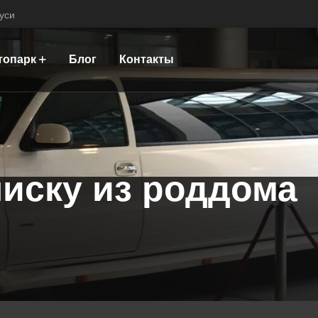
уси
топарк
Блог
Контакты
иску из роддома