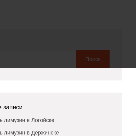
Поиск
 записи
ь лимузин в Логойске
ь лимузин в Держинске