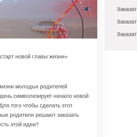
Заказа
Заказат
Заказа
старт новой главы жизни»
жизни молодых родителей
 день символизирует начало новой
Для того чтобы сделать этот
рые родители решают заказать
сть этой идеи?