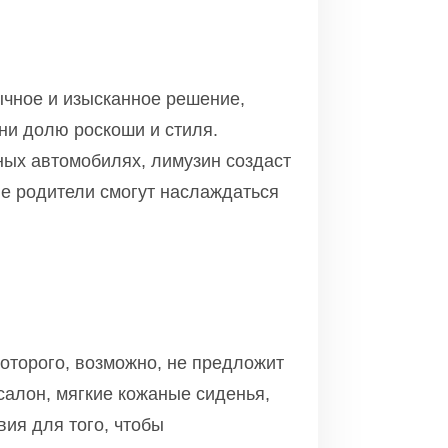
ычное и изысканное решение,
ни долю роскоши и стиля.
ных автомобилях, лимузин создаст
е родители смогут наслаждаться
оторого, возможно, не предложит
салон, мягкие кожаные сиденья,
вия для того, чтобы