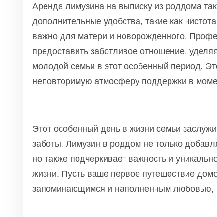
Аренда лимузина на выписку из роддома та
дополнительные удобства, такие как чистота
важно для матери и новорожденного. Проф
предоставить заботливое отношение, уделя
молодой семьи в этот особенный период. Эт
неповторимую атмосферу поддержки в момент
Этот особенный день в жизни семьи заслужи
заботы. Лимузин в роддом не только добавля
но также подчеркивает важность и уникальн
жизни. Пусть ваше первое путешествие дом
запоминающимся и наполненным любовью, р