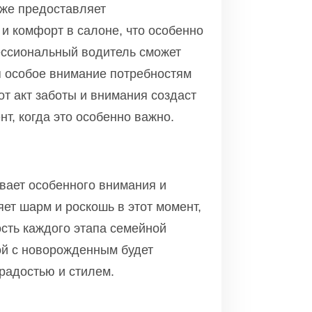
кже предоставляет
 и комфорт в салоне, что особенно
ессиональный водитель сможет
я особое внимание потребностям
от акт заботы и внимания создаст
, когда это особенно важно.
вает особенного внимания и
ет шарм и роскошь в этот момент,
ость каждого этапа семейной
ой с новорожденным будет
адостью и стилем.