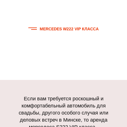
MERCEDES W222 VIP КЛАССА
Аренда мерседеса S222 VIP
класса в Минске: роскошь и
комфорт
Если вам требуется роскошный и
комфортабельный автомобиль для
свадьбы, другого особого случая или
деловых встреч в Минске, то аренда
мерседеса S222 VIP класса -