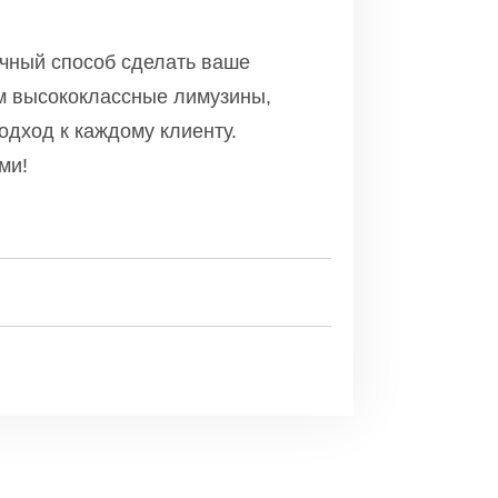
ичный способ сделать ваше
 высококлассные лимузины,
дход к каждому клиенту.
ми!