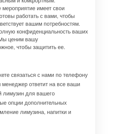
пасным и комфортным.
е мероприятие имеет свои
отовы работать с вами, чтобы
тветствует вашим потребностям.
полную конфиденциальность ваших
 Мы ценим вашу
жное, чтобы защитить ее.
жете связаться с нами по телефону
 менеджер ответит на все ваши
й лимузин для вашего
ные опции дополнительных
рмление лимузина, напитки и