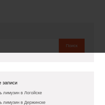
Поиск
 записи
ь лимузин в Логойске
ь лимузин в Держинске