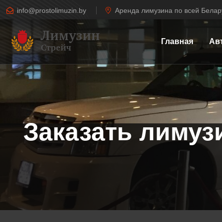
info@prostolimuzin.by
Аренда лимузина по всей Белар
Главная
Ав
Заказать лимуз