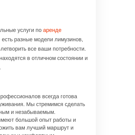
льные услуги по
аренде
е есть разные модели лимузинов,
влетворить все ваши потребности.
находятся в отличном состоянии и
.
профессионалов всегда готова
уживания. Мы стремимся сделать
ным и незабываемым.
имеют большой опыт работы и
ложить вам лучший маршрут и