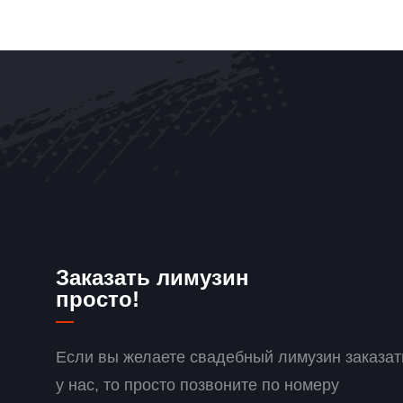
Заказать лимузин
просто!
Если вы желаете свадебный лимузин заказат
у нас, то просто позвоните по номеру