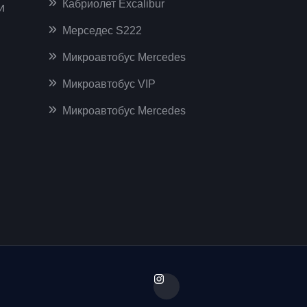
Кабриолет Excalibur
и
Мерседес S222
Микроавтобус Mercedes
Микроавтобус VIP
Микроавтобус Mercedes