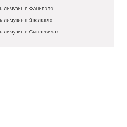
ть лимузин в Фаниполе
ь лимузин в Заславле
ть лимузин в Смолевичах